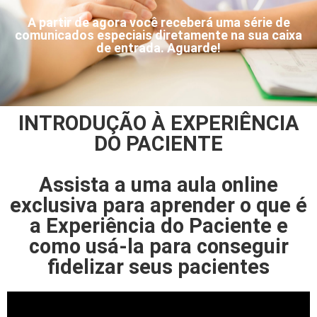
A partir de agora você receberá uma série de
comunicados especiais diretamente na sua caixa
de entrada. Aguarde!
INTRODUÇÃO À EXPERIÊNCIA
DO PACIENTE
Assista a uma aula online
exclusiva para aprender o que é
a Experiência do Paciente e
como usá-la para conseguir
fidelizar seus pacientes