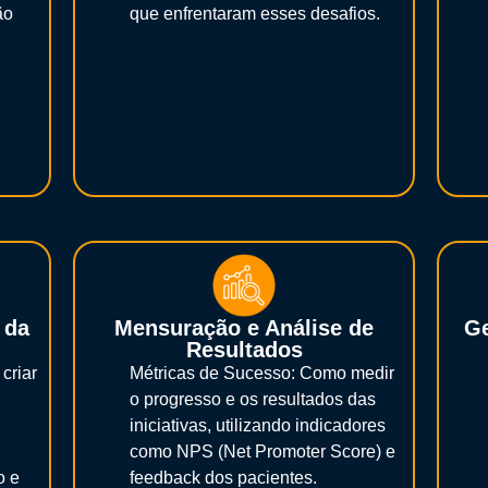
ão
que enfrentaram esses desafios.
 da
Mensuração e Análise de
Ge
Resultados
criar
Métricas de Sucesso: Como medir
o progresso e os resultados das
iniciativas, utilizando indicadores
como NPS (Net Promoter Score) e
o e
feedback dos pacientes.