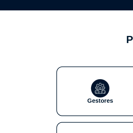
P
Gestores