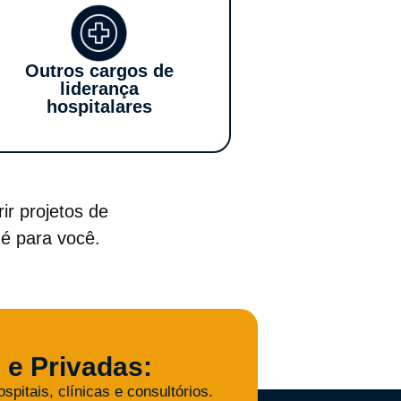
Outros cargos de
liderança
hospitalares
ir projetos de
 é para você.
s e Privadas:
spitais, clínicas e consultórios.