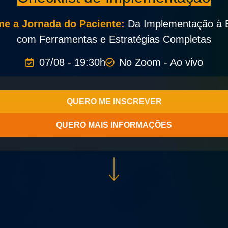
me a Jornada do Paciente:
Da Implementação à E
com Ferramentas e Estratégias Completas
07/08 - 19:30h
No Zoom - Ao vivo
QUERO ME INSCREVER
QUERO MAIS INFORMAÇÕES