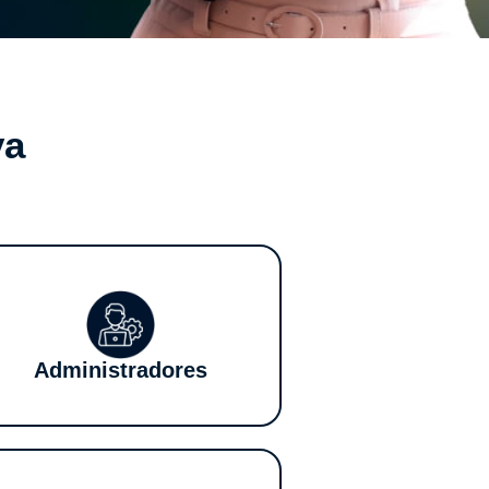
va
Administradores