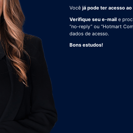
Você
já pode ter acesso ao
Verifique seu e-mail
e proc
“no-reply” ou “Hotmart Com
dados de acesso.
Bons estudos!