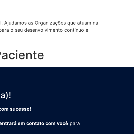
sil. Ajudamos as Organizações que atuam na
 para o seu desenvolvimento contínuo e
Paciente
a)!
a com sucesso!
entrará em contato com você
para