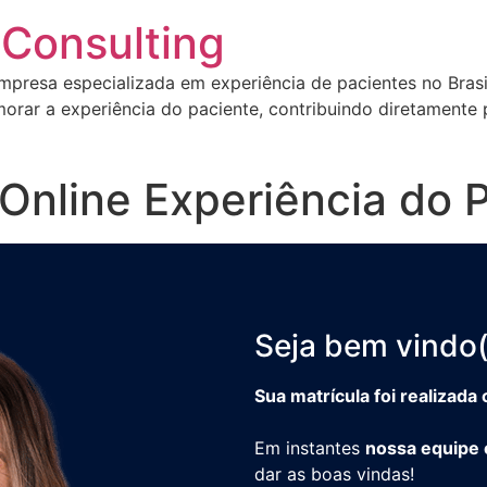
 Consulting
 empresa especializada em experiência de pacientes no Bra
morar a experiência do paciente, contribuindo diretamente
Online Experiência do 
Seja bem vindo(
Sua matrícula foi realizad
Em instantes
nossa equipe 
dar as boas vindas!