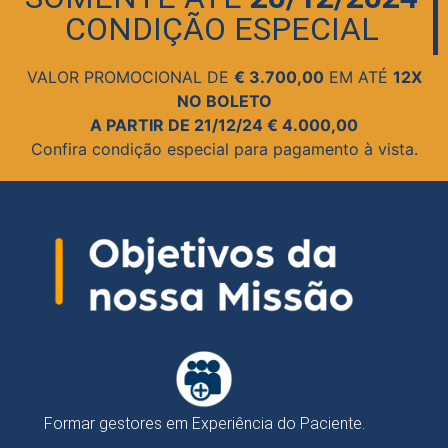
CONDIÇÃO ESPECIAL
VALOR PROMOCIONAL DE
€ 3.700,00
EM ATÉ
12X
NO BOLETO
A PARTIR DE 21/12/24 € 4.000,00
Confira condição especial para pagamento à vista.
Formar gestores em Experiência do Paciente.