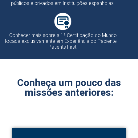
públicos e privados em Instituições espanholas.
Conhecer mais sobre a 1ª Certificação do Mundo
focada exclusivamente em Experiência do Paciente –
Patients First.
Conheça um pouco das
missões anteriores: