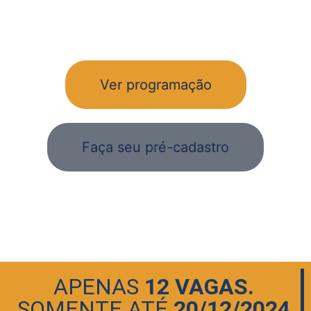
Ver programação
Faça seu pré-cadastro
APENAS
12 VAGAS.
SOMENTE ATÉ
20/12/2024