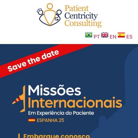
PT
EN
ES