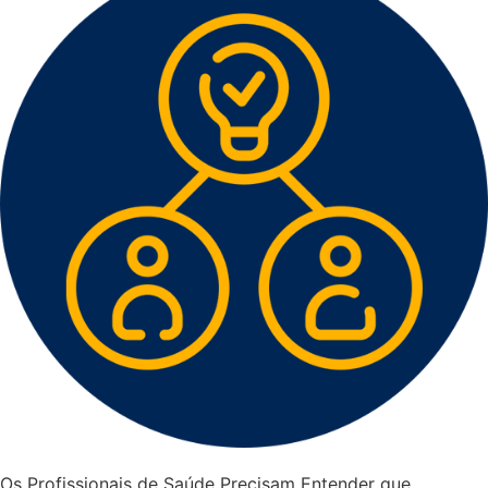
Os Profissionais de Saúde Precisam Entender que