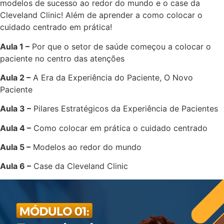
modelos de sucesso ao redor do mundo e o case da
Cleveland Clinic! Além de aprender a como colocar o
cuidado centrado em prática!
Aula 1 –
Por que o setor de saúde começou a colocar o
paciente no centro das atenções
Aula 2 –
A Era da Experiência do Paciente, O Novo
Paciente
Aula 3 –
Pilares Estratégicos da Experiência de Pacientes
Aula 4 –
Como colocar em prática o cuidado centrado
Aula 5 –
Modelos ao redor do mundo
Aula 6 –
Case da Cleveland Clinic