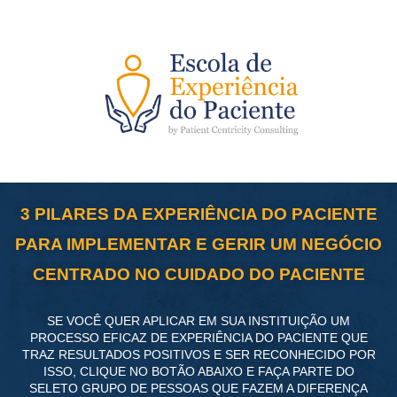
3 PILARES DA EXPERIÊNCIA DO PACIENTE
PARA IMPLEMENTAR E GERIR UM NEGÓCIO
CENTRADO NO CUIDADO DO PACIENTE
SE VOCÊ QUER APLICAR EM SUA INSTITUIÇÃO UM
PROCESSO EFICAZ DE EXPERIÊNCIA DO PACIENTE QUE
TRAZ RESULTADOS POSITIVOS E SER RECONHECIDO POR
ISSO, CLIQUE NO BOTÃO ABAIXO E FAÇA PARTE DO
SELETO GRUPO DE PESSOAS QUE FAZEM A DIFERENÇA