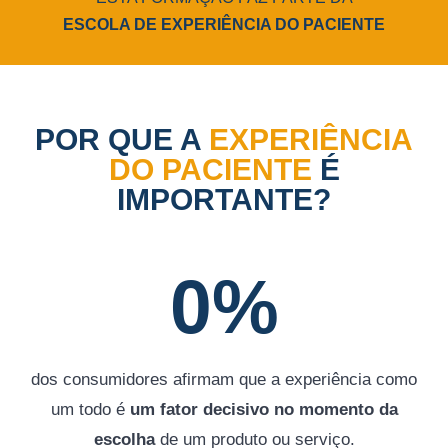
ESCOLA DE EXPERIÊNCIA DO PACIENTE
POR QUE A
EXPERIÊNCIA
DO PACIENTE
É
IMPORTANTE?
0
%
dos consumidores afirmam que a experiência como
um todo é
um fator decisivo no momento da
escolha
de um produto ou serviço.