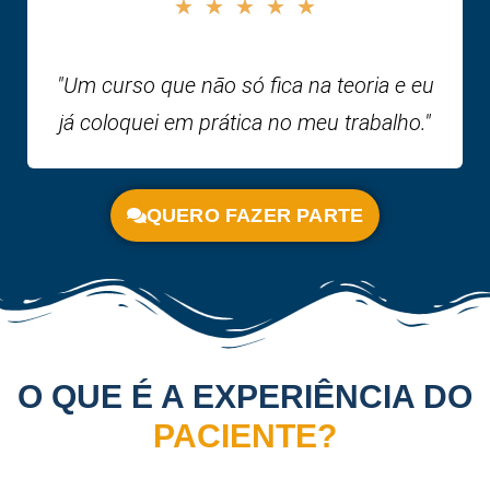
★
★
★
★
★
"Um curso que não só fica na teoria e eu
já coloquei em prática no meu trabalho."
QUERO FAZER PARTE
O QUE É A EXPERIÊNCIA DO
PACIENTE?