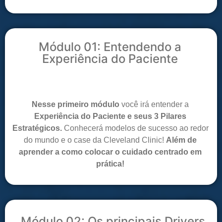
Módulo 01: Entendendo a
Experiência do Paciente
Nesse primeiro módulo
você irá entender a
Experiência do Paciente e seus 3 Pilares
Estratégicos.
Conhecerá modelos de sucesso ao redor
do mundo e o case da Cleveland Clinic!
Além de
aprender a como colocar o cuidado centrado em
prática!
Módulo 02: Os principais Drivers