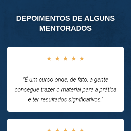
DEPOIMENTOS DE ALGUNS
MENTORADOS
★
★
★
★
★
"É um curso onde, de fato, a gente
consegue trazer o material para a prática
e ter resultados significativos."
★
★
★
★
★