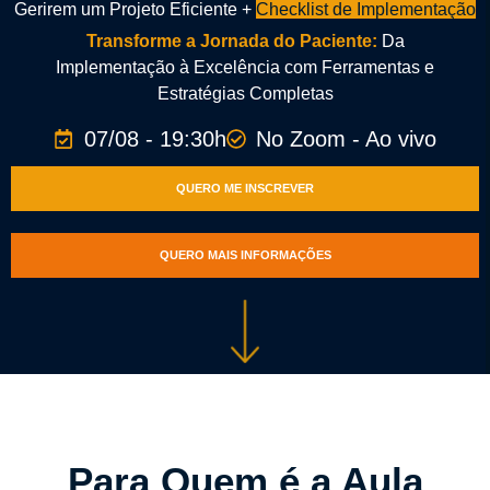
Gerirem um Projeto Eficiente +
Checklist de Implementação
Transforme a Jornada do Paciente:
Da
Implementação à Excelência com Ferramentas e
Estratégias Completas
07/08 - 19:30h
No Zoom - Ao vivo
QUERO ME INSCREVER
QUERO MAIS INFORMAÇÕES
Para Quem é a Aula