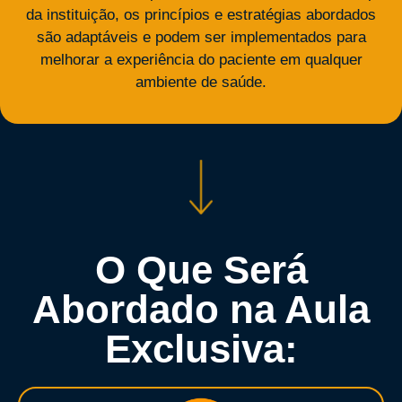
da instituição, os princípios e estratégias abordados
são adaptáveis e podem ser implementados para
melhorar a experiência do paciente em qualquer
ambiente de saúde.
O Que Será
Abordado na Aula
Exclusiva: