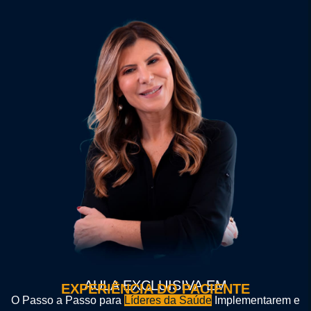
AULA EXCLUISIVA EM
EXPERIÊNCIA DO PACIENTE
O Passo a Passo para
Líderes da Saúde
Implementarem e