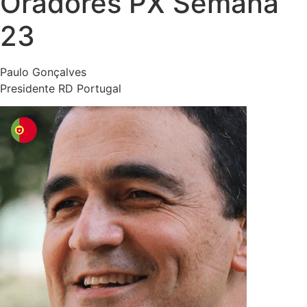
Oradores PX Semana
23
Paulo Gonçalves
Presidente RD Portugal