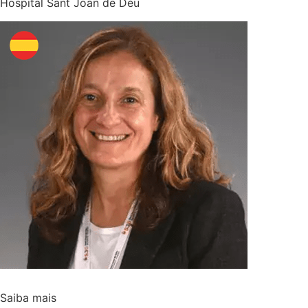
Hospital Sant Joan de Déu
Saiba mais