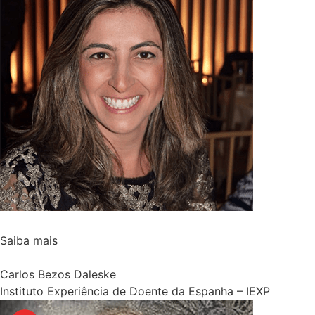
Saiba mais
Carlos Bezos Daleske
Instituto Experiência de Doente da Espanha – IEXP