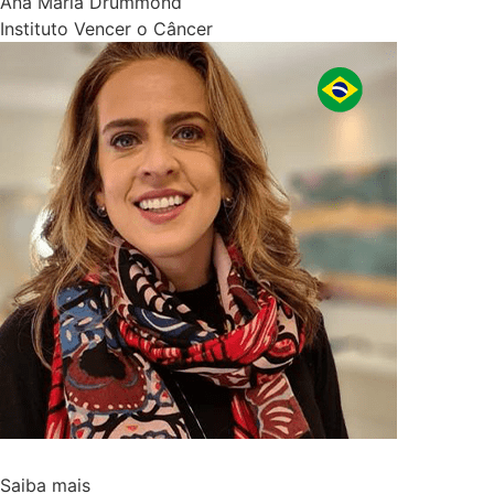
Ana Maria Drummond
Instituto Vencer o Câncer
Saiba mais